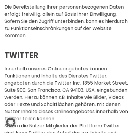
Die Bereitstellung Ihrer personenbezogenen Daten
erfolgt freiwillig, allein auf Basis Ihrer Einwilligung.
Sofern Sie den Zugriff unterbinden, kann es hierdurch
zu Funktionseinschränkungen auf der Website
kommen.
TWITTER
Innerhalb unseres Onlineangebotes können
Funktionen und Inhalte des Dienstes Twitter,
angeboten durch die Twitter Inc., 1355 Market Street,
Suite 900, San Francisco, CA 94103, USA, eingebunden
werden. Hierzu können z.B. Inhalte wie Bilder, Videos
oder Texte und Schaltflächen gehören, mit denen
Nutzer Inhalte dieses Onlineangebotes innerhalb von
Twitter teilen können.
Sofern die Nutzer Mitglieder der Plattform Twitter
sind, kann Twitter den Aufruf der o.g. Inhalte und