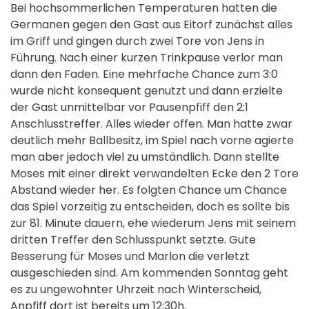
Bei hochsommerlichen Temperaturen hatten die
Germanen gegen den Gast aus Eitorf zunächst alles
im Griff und gingen durch zwei Tore von Jens in
Führung. Nach einer kurzen Trinkpause verlor man
dann den Faden. Eine mehrfache Chance zum 3:0
wurde nicht konsequent genutzt und dann erzielte
der Gast unmittelbar vor Pausenpfiff den 2:1
Anschlusstreffer. Alles wieder offen. Man hatte zwar
deutlich mehr Ballbesitz, im Spiel nach vorne agierte
man aber jedoch viel zu umständlich. Dann stellte
Moses mit einer direkt verwandelten Ecke den 2 Tore
Abstand wieder her. Es folgten Chance um Chance
das Spiel vorzeitig zu entscheiden, doch es sollte bis
zur 81. Minute dauern, ehe wiederum Jens mit seinem
dritten Treffer den Schlusspunkt setzte. Gute
Besserung für Moses und Marlon die verletzt
ausgeschieden sind. Am kommenden Sonntag geht
es zu ungewohnter Uhrzeit nach Winterscheid,
Anpfiff dort ist bereits um 12:30h.