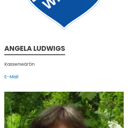
ANGELA LUDWIGS
Kassenwärtin
E-Mail