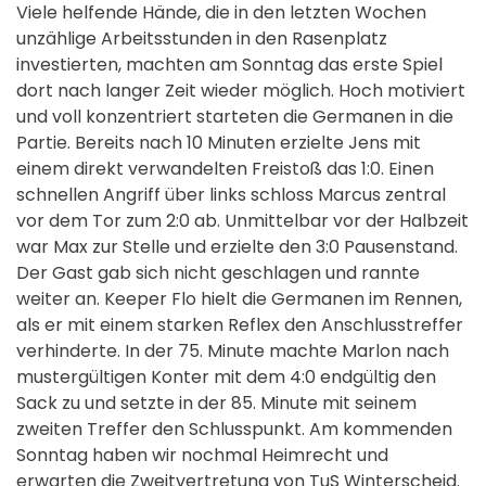
Viele helfende Hände, die in den letzten Wochen
unzählige Arbeitsstunden in den Rasenplatz
investierten, machten am Sonntag das erste Spiel
dort nach langer Zeit wieder möglich. Hoch motiviert
und voll konzentriert starteten die Germanen in die
Partie. Bereits nach 10 Minuten erzielte Jens mit
einem direkt verwandelten Freistoß das 1:0. Einen
schnellen Angriff über links schloss Marcus zentral
vor dem Tor zum 2:0 ab. Unmittelbar vor der Halbzeit
war Max zur Stelle und erzielte den 3:0 Pausenstand.
Der Gast gab sich nicht geschlagen und rannte
weiter an. Keeper Flo hielt die Germanen im Rennen,
als er mit einem starken Reflex den Anschlusstreffer
verhinderte. In der 75. Minute machte Marlon nach
mustergültigen Konter mit dem 4:0 endgültig den
Sack zu und setzte in der 85. Minute mit seinem
zweiten Treffer den Schlusspunkt. Am kommenden
Sonntag haben wir nochmal Heimrecht und
erwarten die Zweitvertretung von TuS Winterscheid.