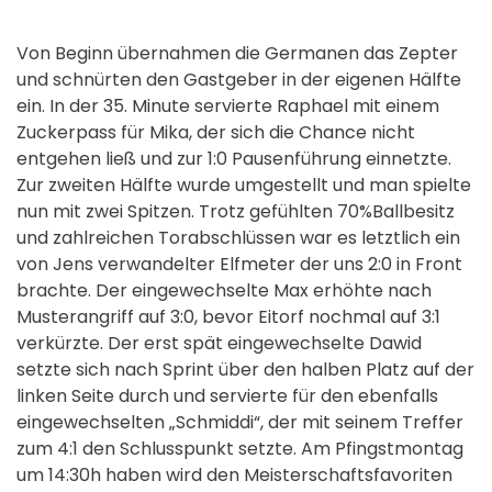
Von Beginn übernahmen die Germanen das Zepter
und schnürten den Gastgeber in der eigenen Hälfte
ein. In der 35. Minute servierte Raphael mit einem
Zuckerpass für Mika, der sich die Chance nicht
entgehen ließ und zur 1:0 Pausenführung einnetzte.
Zur zweiten Hälfte wurde umgestellt und man spielte
nun mit zwei Spitzen. Trotz gefühlten 70%Ballbesitz
und zahlreichen Torabschlüssen war es letztlich ein
von Jens verwandelter Elfmeter der uns 2:0 in Front
brachte. Der eingewechselte Max erhöhte nach
Musterangriff auf 3:0, bevor Eitorf nochmal auf 3:1
verkürzte. Der erst spät eingewechselte Dawid
setzte sich nach Sprint über den halben Platz auf der
linken Seite durch und servierte für den ebenfalls
eingewechselten „Schmiddi“, der mit seinem Treffer
zum 4:1 den Schlusspunkt setzte. Am Pfingstmontag
um 14:30h haben wird den Meisterschaftsfavoriten