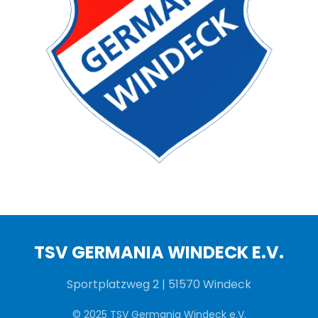
TSV GERMANIA WINDECK E.V.
Sportplatzweg 2 | 51570 Windeck
© 2025 TSV Germania Windeck e.V.