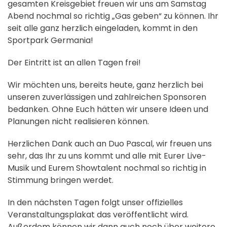
gesamten Kreisgebiet freuen wir uns am Samstag
Abend nochmal so richtig „Gas geben“ zu können. Ihr
seit alle ganz herzlich eingeladen, kommt in den
Sportpark Germania!
Der Eintritt ist an allen Tagen frei!
Wir möchten uns, bereits heute, ganz herzlich bei
unseren zuverlässigen und zahlreichen Sponsoren
bedanken. Ohne Euch hätten wir unsere Ideen und
Planungen nicht realisieren können.
Herzlichen Dank auch an Duo Pascal, wir freuen uns
sehr, das Ihr zu uns kommt und alle mit Eurer Live-
Musik und Eurem Showtalent nochmal so richtig in
Stimmung bringen werdet.
In den nächsten Tagen folgt unser offizielles
Veranstaltungsplakat das veröffentlicht wird.
Außerdem können wir dann auch noch über weitere