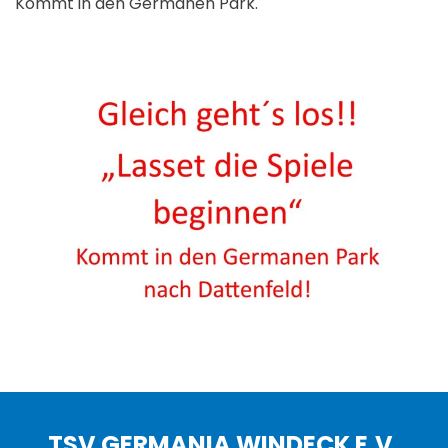
Kommt in den Germanen Park.
TSV GERMANIA WINDECK E.V.